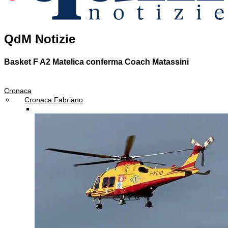
QdM Notizie
Basket F A2
Matelica conferma Coach Matassini
Cronaca
Cronaca Fabriano