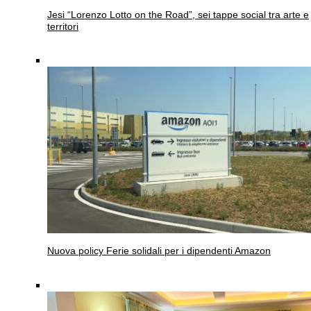
Jesi
“Lorenzo Lotto on the Road”, sei tappe social tra arte e
territori
Nuova policy
Ferie solidali per i dipendenti Amazon