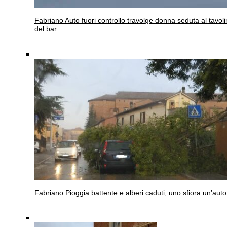
Fabriano
Auto fuori controllo travolge donna seduta al tavol
del bar
Fabriano
Pioggia battente e alberi caduti, uno sfiora un’auto