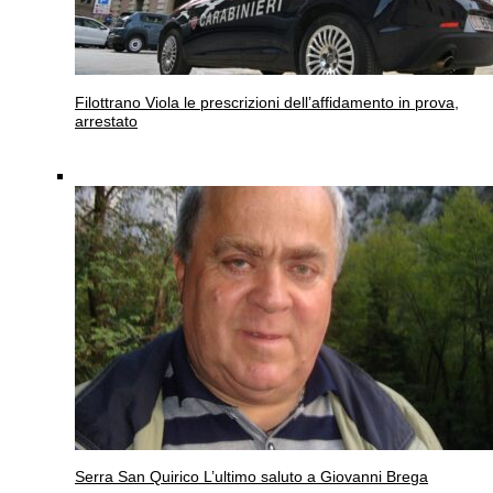
Filottrano
Viola le prescrizioni dell’affidamento in prova,
arrestato
Serra San Quirico
L’ultimo saluto a Giovanni Brega