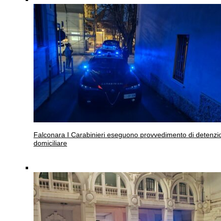
Falconara
I Carabinieri eseguono provvedimento di detenzi
domiciliare