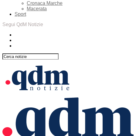
Cronaca Marche
Macerata
Sport
Segui QdM Notizie