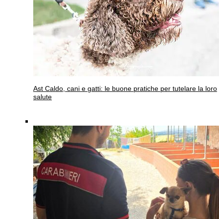
Ast
Caldo, cani e gatti: le buone pratiche per tutelare la loro
salute