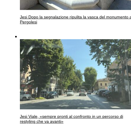
Jesi
Dopo la segnalazione ripulita la vasca del monumento 
Pergolesi
Jesi
Viale, «sempre pronti al confronto in un percorso di
restyling che va avanti»