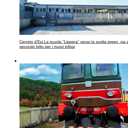
Cerreto d’Esi
La scuola “Lippera” verso la svolta green: via a
secondo lotto per i nuovi infissi