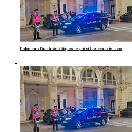
Falconara
Due fratelli litigano e poi si barricano in casa