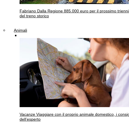
Fabriano
Dalla Regione 885.000 euro per il prossimo trienn
del treno storico
Animali
Vacanze
Viaggiare con il proprio animale domestico, i consig
dell’esperto