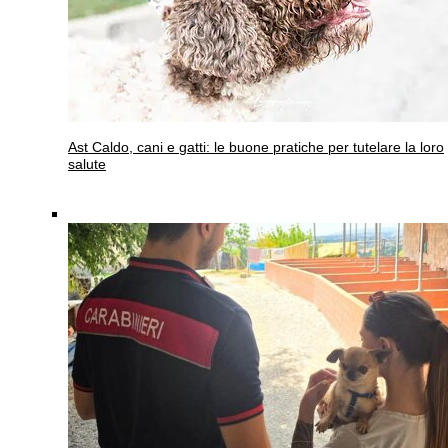
Ast
Caldo, cani e gatti: le buone pratiche per tutelare la loro
salute