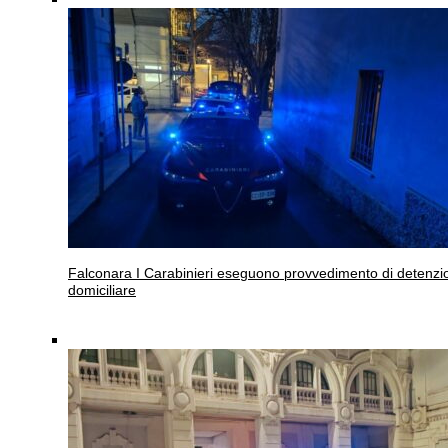
Falconara
I Carabinieri eseguono provvedimento di detenzi
domiciliare