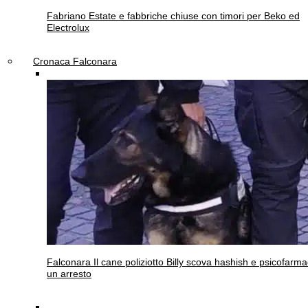
Fabriano
Estate e fabbriche chiuse con timori per Beko ed
Electrolux
Cronaca Falconara
Falconara
Il cane poliziotto Billy scova hashish e psicofarma
un arresto