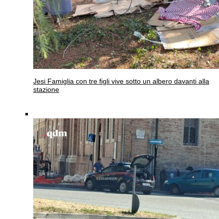
Jesi
Famiglia con tre figli vive sotto un albero davanti alla
stazione