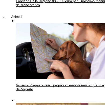
Fabriano
Dalla Regione 885.000 euro per il prossimo trienn
del treno storico
Animali
Vacanze
Viaggiare con il proprio animale domestico, i consig
dell’esperto