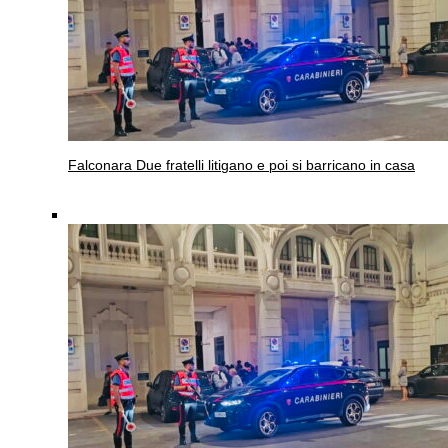
Falconara
Due fratelli litigano e poi si barricano in casa