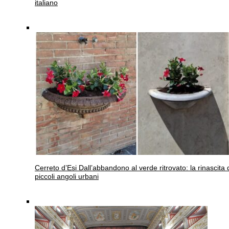
italiano
Cerreto d’Esi
Dall’abbandono al verde ritrovato: la rinascita 
piccoli angoli urbani