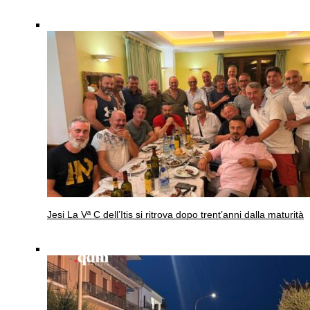
Jesi
La Vª C dell’Itis si ritrova dopo trent’anni dalla maturità