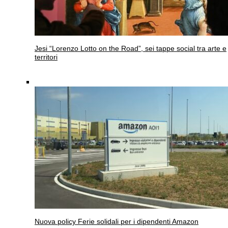
Jesi
“Lorenzo Lotto on the Road”, sei tappe social tra arte e
territori
Nuova policy
Ferie solidali per i dipendenti Amazon