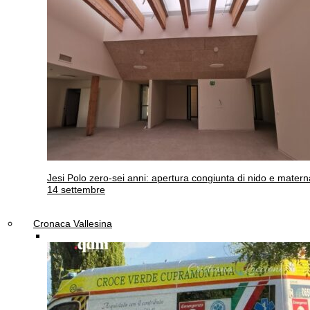
Jesi
Polo zero-sei anni: apertura congiunta di nido e materna
14 settembre
Cronaca Vallesina