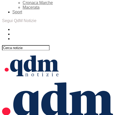
Cronaca Marche
Macerata
Sport
Segui QdM Notizie