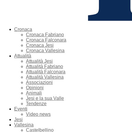
Cronaca
Cronaca Fabriano
Cronaca Falconara
Cronaca Jesi
Cronaca Vallesina
Attualità
Attualità Jesi
Attualità Fabriano
Attualità Falconara
Attualità Vallesina
Associazioni
Opinioni
Animali
Jesi e la sua Valle
Tendenze
Eventi
Video news
Jesi
Vallesina
Castelbellino