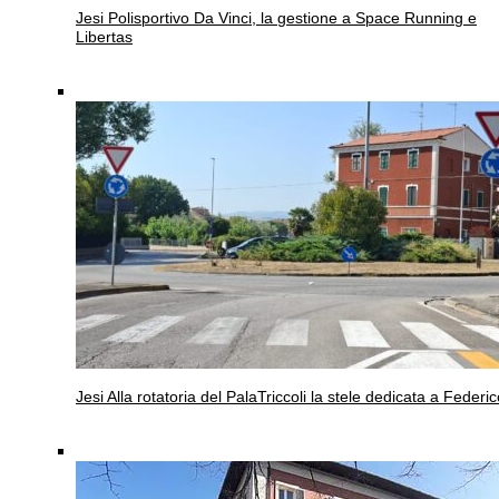
Jesi
Polisportivo Da Vinci, la gestione a Space Running e
Libertas
Jesi
Alla rotatoria del PalaTriccoli la stele dedicata a Federic