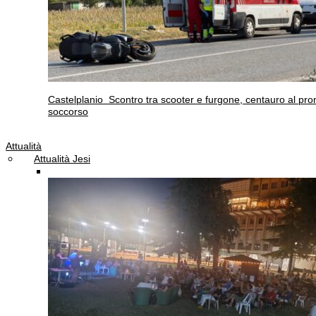
Castelplanio
Scontro tra scooter e furgone, centauro al pro
soccorso
Attualità
Attualità Jesi