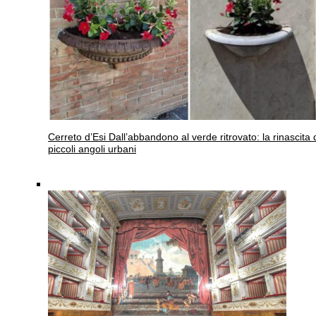
Cerreto d’Esi
Dall’abbandono al verde ritrovato: la rinascita 
piccoli angoli urbani