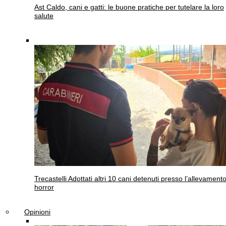
Ast
Caldo, cani e gatti: le buone pratiche per tutelare la loro
salute
Trecastelli
Adottati altri 10 cani detenuti presso l’allevament
horror
Opinioni