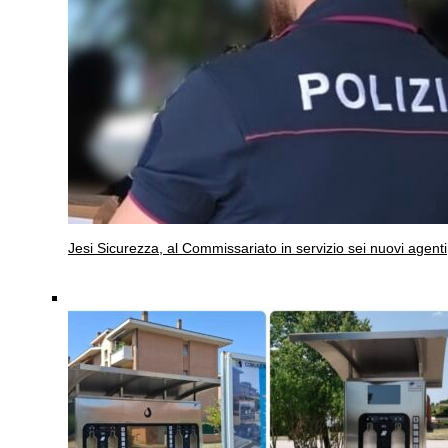
Jesi
Sicurezza, al Commissariato in servizio sei nuovi agenti