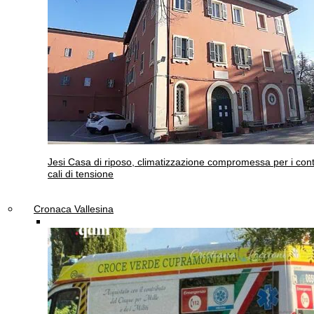
Jesi
Casa di riposo, climatizzazione compromessa per i cont
cali di tensione
Cronaca Vallesina