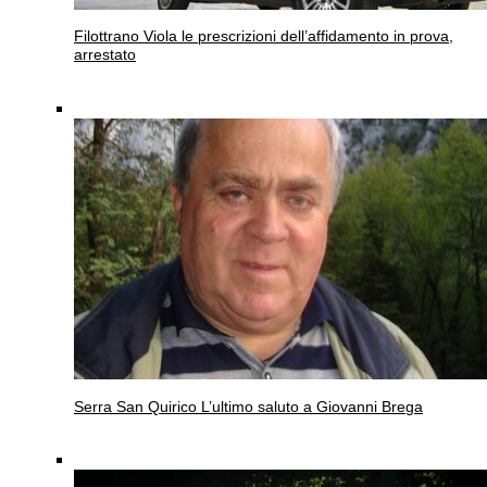
Filottrano
Viola le prescrizioni dell’affidamento in prova,
arrestato
Serra San Quirico
L’ultimo saluto a Giovanni Brega