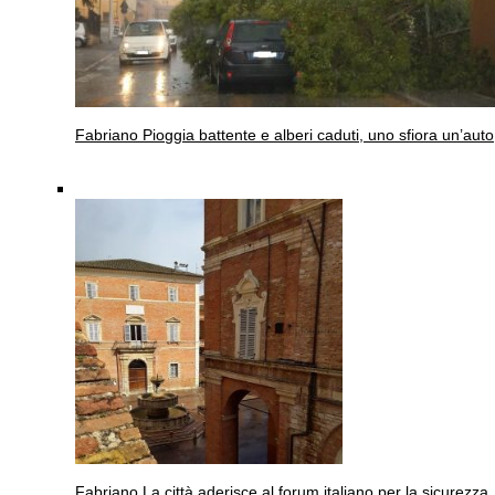
Fabriano
Pioggia battente e alberi caduti, uno sfiora un’auto
Fabriano
La città aderisce al forum italiano per la sicurezza