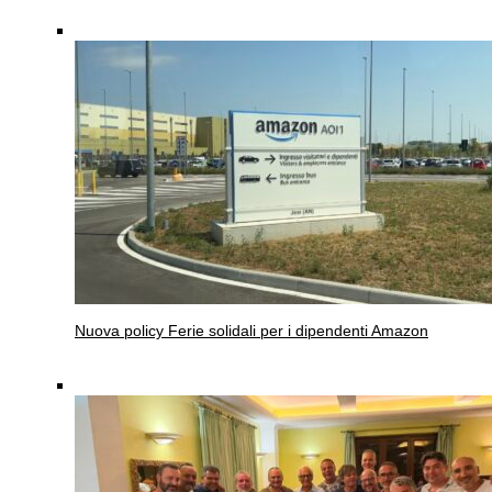
Nuova policy
Ferie solidali per i dipendenti Amazon