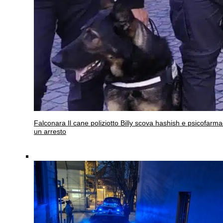
Falconara
Il cane poliziotto Billy scova hashish e psicofarma
un arresto