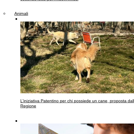
Animali
L’iniziativa
Patentino per chi possiede un cane, proposta dal
Regione