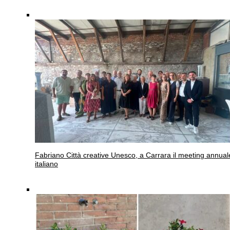
Fabriano
Città creative Unesco, a Carrara il meeting annual
italiano