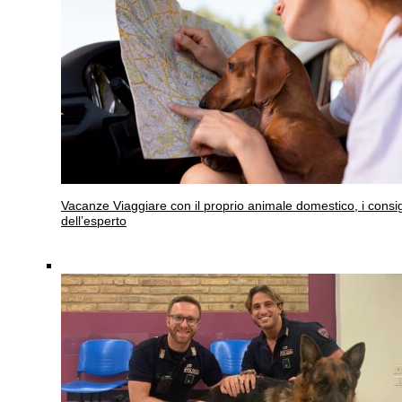
Vacanze
Viaggiare con il proprio animale domestico, i consig
dell’esperto