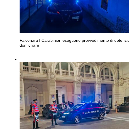
Falconara
I Carabinieri eseguono provvedimento di detenzi
domiciliare