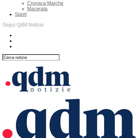
Cronaca Marche
Macerata
Sport
Segui QdM Notizie