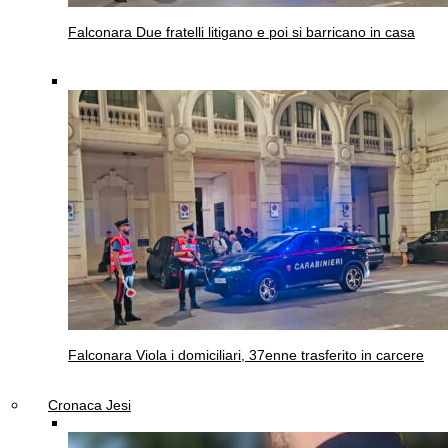
Falconara
Due fratelli litigano e poi si barricano in casa
Falconara
Viola i domiciliari, 37enne trasferito in carcere
Cronaca Jesi