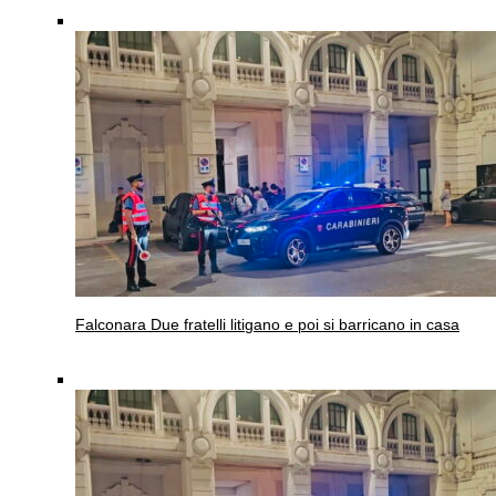
Falconara
Due fratelli litigano e poi si barricano in casa