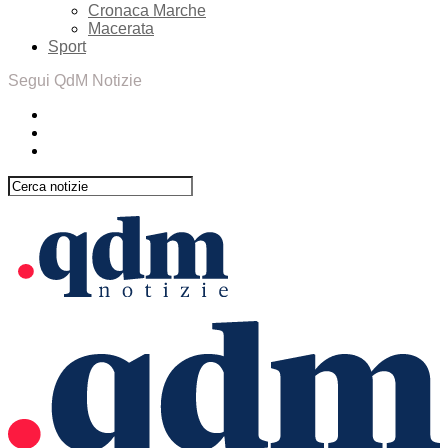
Cronaca Marche
Macerata
Sport
Segui QdM Notizie