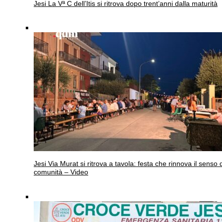
Jesi
La Vª C dell’Itis si ritrova dopo trent’anni dalla maturità
Jesi
Via Murat si ritrova a tavola: festa che rinnova il senso 
comunità – Video