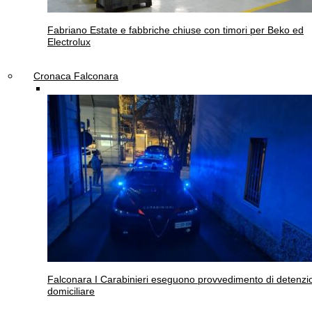
Fabriano
Estate e fabbriche chiuse con timori per Beko ed
Electrolux
Cronaca Falconara
Falconara
I Carabinieri eseguono provvedimento di detenzi
domiciliare