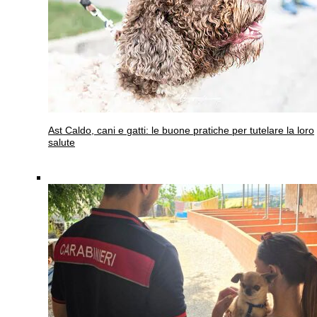
Ast
Caldo, cani e gatti: le buone pratiche per tutelare la loro
salute