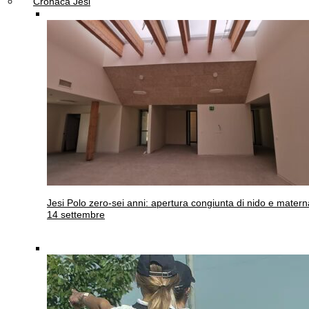
Cronaca Jesi
Jesi
Polo zero-sei anni: apertura congiunta di nido e materna
14 settembre