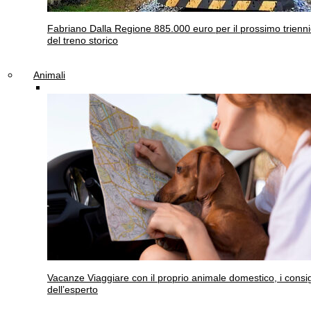
Fabriano
Dalla Regione 885.000 euro per il prossimo trienn
del treno storico
Animali
Vacanze
Viaggiare con il proprio animale domestico, i consig
dell’esperto