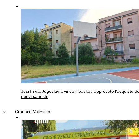
Jesi
In via Jugoslavia vince il basket: approvato l’acquisto de
nuovi canestri
Cronaca Vallesina