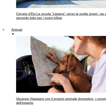
Cerreto d’Esi
La scuola “Lippera” verso la svolta green: via a
secondo lotto per i nuovi infissi
Animali
Vacanze
Viaggiare con il proprio animale domestico, i consig
dell’esperto