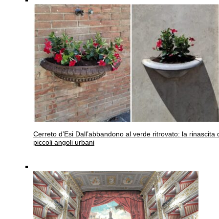
Cerreto d’Esi
Dall’abbandono al verde ritrovato: la rinascita 
piccoli angoli urbani