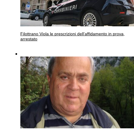
Filottrano
Viola le prescrizioni dell’affidamento in prova,
arrestato