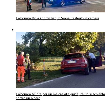
Falconara
Viola i domiciliari, 37enne trasferito in carcere
Falconara
Muore per un malore alla guida, l’auto si schianta
contro un albero