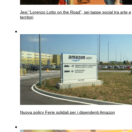
Jesi
“Lorenzo Lotto on the Road”, sei tappe social tra arte e
territori
Nuova policy
Ferie solidali per i dipendenti Amazon