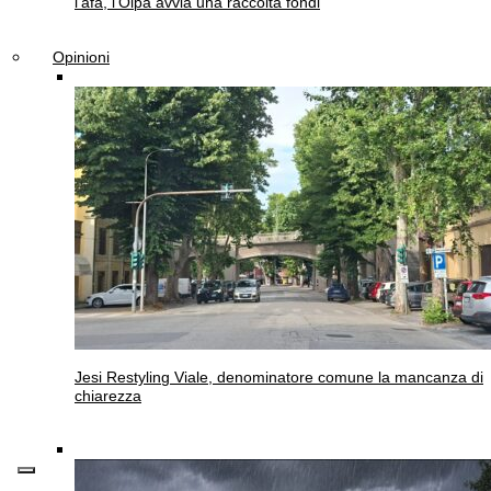
l’afa, l’Oipa avvia una raccolta fondi
Opinioni
Jesi
Restyling Viale, denominatore comune la mancanza di
chiarezza