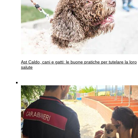
Ast
Caldo, cani e gatti: le buone pratiche per tutelare la loro
salute