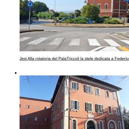
Jesi
Alla rotatoria del PalaTriccoli la stele dedicata a Federic