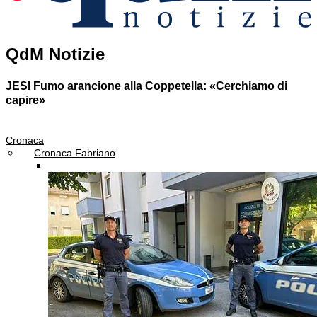
QdM Notizie
JESI
Fumo arancione alla Coppetella: «Cerchiamo di
capire»
Cronaca
Cronaca Fabriano