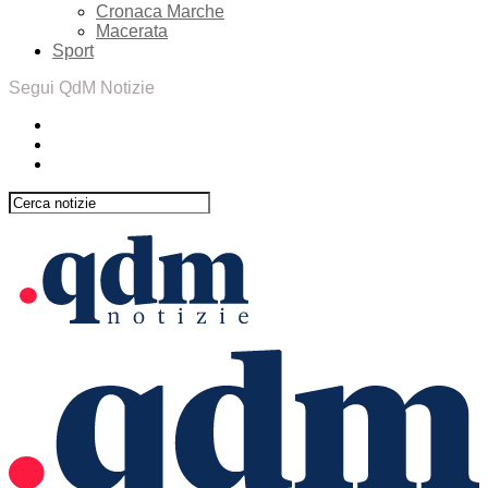
Cronaca Marche
Macerata
Sport
Segui QdM Notizie