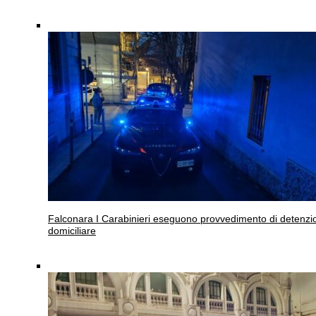
Falconara
I Carabinieri eseguono provvedimento di detenzi
domiciliare