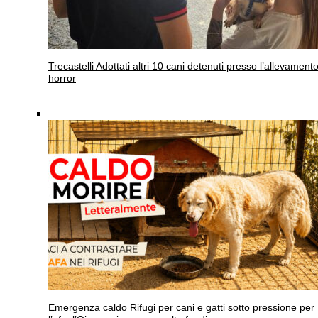
Trecastelli
Adottati altri 10 cani detenuti presso l’allevament
horror
Emergenza caldo
Rifugi per cani e gatti sotto pressione per