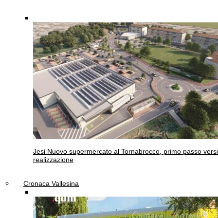
Jesi
Nuovo supermercato al Tornabrocco, primo passo verso
realizzazione
Cronaca Vallesina