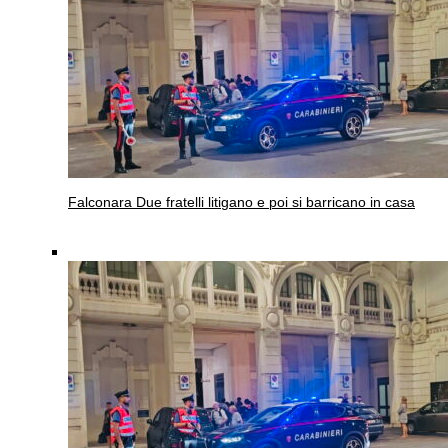
Falconara
Due fratelli litigano e poi si barricano in casa