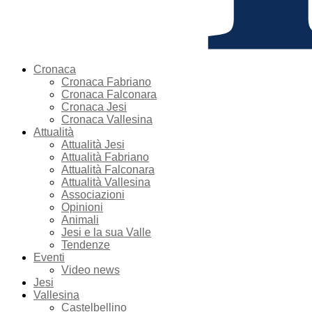
Cronaca
Cronaca Fabriano
Cronaca Falconara
Cronaca Jesi
Cronaca Vallesina
Attualità
Attualità Jesi
Attualità Fabriano
Attualità Falconara
Attualità Vallesina
Associazioni
Opinioni
Animali
Jesi e la sua Valle
Tendenze
Eventi
Video news
Jesi
Vallesina
Castelbellino