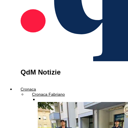
QdM Notizie
Cronaca
Cronaca Fabriano