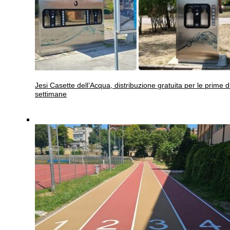
Jesi
Casette dell’Acqua, distribuzione gratuita per le prime 
settimane