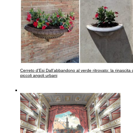
Cerreto d’Esi
Dall’abbandono al verde ritrovato: la rinascita 
piccoli angoli urbani