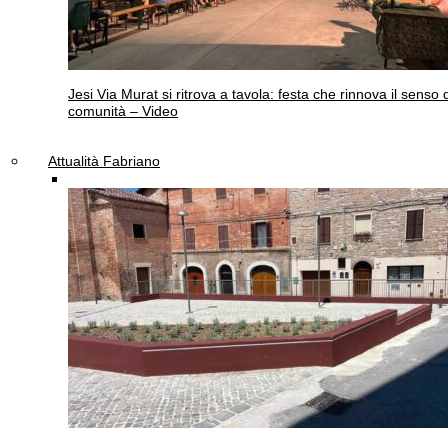
Jesi
Via Murat si ritrova a tavola: festa che rinnova il senso 
comunità – Video
Attualità Fabriano