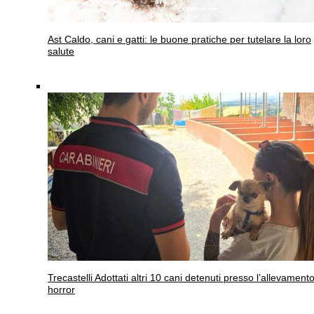
Ast
Caldo, cani e gatti: le buone pratiche per tutelare la loro
salute
Trecastelli
Adottati altri 10 cani detenuti presso l’allevament
horror