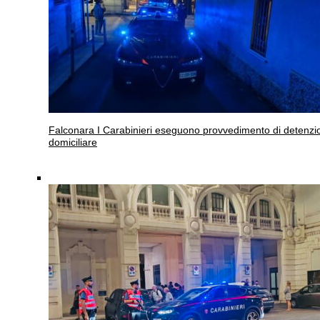
Falconara
I Carabinieri eseguono provvedimento di detenzi
domiciliare