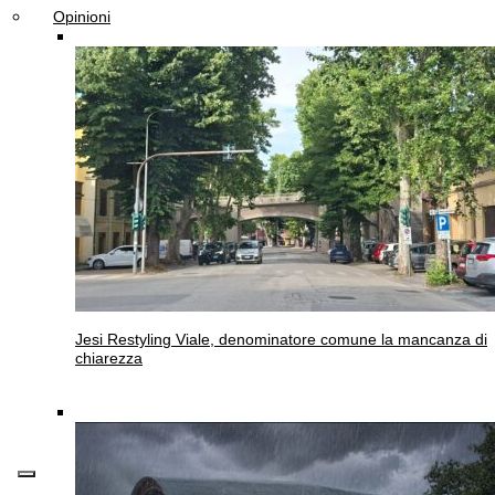
Opinioni
Jesi
Restyling Viale, denominatore comune la mancanza di
chiarezza