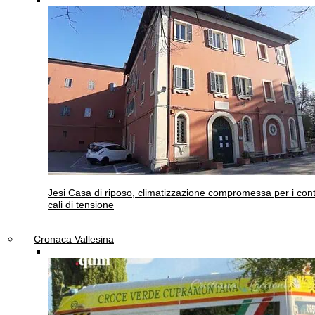
Jesi
Casa di riposo, climatizzazione compromessa per i cont
cali di tensione
Cronaca Vallesina