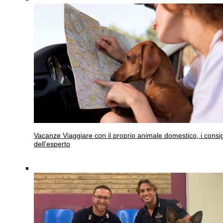
Vacanze
Viaggiare con il proprio animale domestico, i consig
dell’esperto