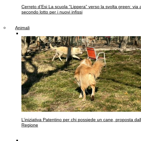
Cerreto d’Esi
La scuola “Lippera” verso la svolta green: via a
secondo lotto per i nuovi infissi
Animali
L’iniziativa
Patentino per chi possiede un cane, proposta dal
Regione