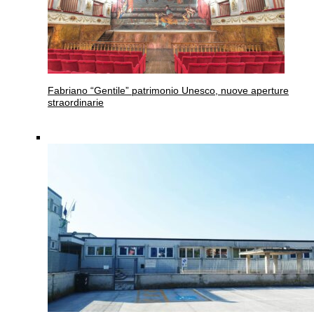
Fabriano
“Gentile” patrimonio Unesco, nuove aperture
straordinarie