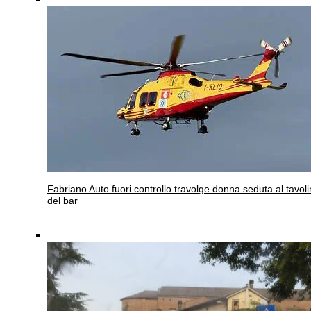
Fabriano
Auto fuori controllo travolge donna seduta al tavol
del bar