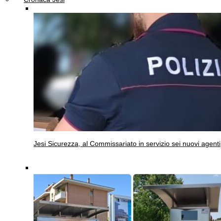
Jesi
Sicurezza, al Commissariato in servizio sei nuovi agenti