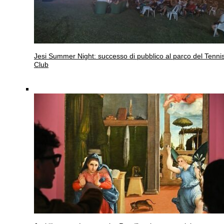
Jesi
Summer Night: successo di pubblico al parco del Tenni
Club