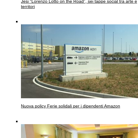
Jesi
“Lorenzo Lotto on the Road”, sei tappe social tra arte e
territori
Nuova policy
Ferie solidali per i dipendenti Amazon