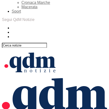
Cronaca Marche
Macerata
Sport
Segui QdM Notizie