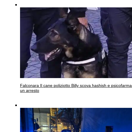
Falconara
Il cane poliziotto Billy scova hashish e psicofarma
un arresto